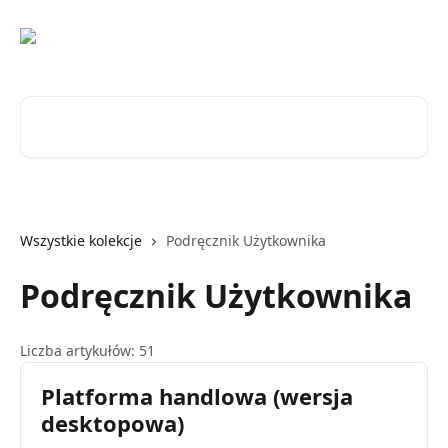
Przejdź do głównej zawartości
Przeszukaj artykuły...
Wszystkie kolekcje
Podręcznik Użytkownika
Podręcznik Użytkownika
Liczba artykułów: 51
Platforma handlowa (wersja
desktopowa)