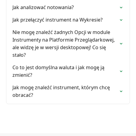
Jak analizować notowania?
Jak przełączyć instrument na Wykresie?
Nie mogę znaleźć żadnych Opcji w module
Instrumenty na Platformie Przeglądarkowej,
ale widzę je w wersji desktopowej! Co się
stało?
Co to jest domyślna waluta i jak mogę ją
zmienić?
Jak mogę znaleźć instrument, którym chcę
obracać?