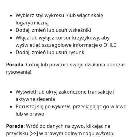
Wybierz styl wykresu i/lub włącz skalę 
logarytmiczną
Dodaj, zmień lub usuń wskaźniki
Włącz lub wyłącz kursor krzyżykowy, aby 
wyświetlać szczegółowe informacje o OHLC
Dodaj, zmień lub usuń rysunki
Porada
: Cofnij lub powtórz swoje działania podczas 
rysowania!
Wyświetl lub ukryj zakończone transakcje i 
aktywne zlecenia
Poruszaj się po 
wykresie
, przeciągając go w lewo 
lub w prawo
Porada
: Wróć do danych na żywo, klikając na 
przycisku 
[>>]
 w prawym dolnym rogu 
wykresu
.