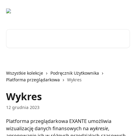
Przejdź do głównej zawartości
Przeszukaj artykuły...
Wszystkie kolekcje
Podręcznik Użytkownika
Platforma przeglądarkowa
Wykres
Wykres
12 grudnia 2023
Platforma przeglądarkowa EXANTE umożliwia 
wizualizację danych finansowych na 
wykresie
, 
agregowanie ich w różnych przedziałach czasowych, 