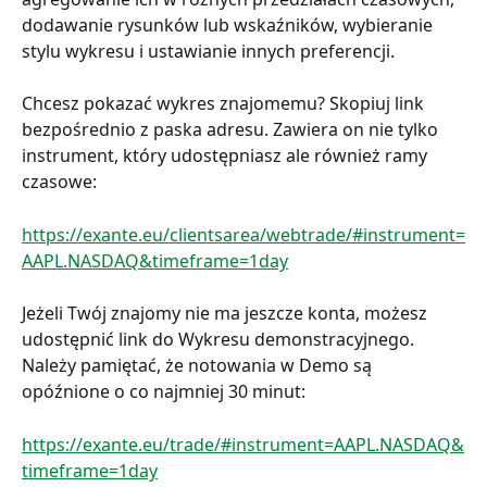
dodawanie rysunków lub wskaźników, wybieranie 
stylu wykresu i ustawianie innych preferencji.
Chcesz pokazać wykres znajomemu? Skopiuj link 
bezpośrednio z paska adresu. Zawiera on nie tylko 
instrument, który udostępniasz ale również ramy 
czasowe:
https://exante.eu/clientsarea/webtrade/#instrument=
AAPL.NASDAQ&timeframe=1day
Jeżeli Twój znajomy nie ma jeszcze konta, możesz 
udostępnić link do Wykresu demonstracyjnego. 
Należy pamiętać, że notowania w Demo są 
opóźnione o co najmniej 30 minut:
https://exante.eu/trade/#instrument=AAPL.NASDAQ&
timeframe=1day