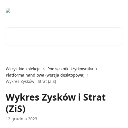
Przejdź do głównej zawartości
Przeszukaj artykuły...
Wszystkie kolekcje
Podręcznik Użytkownika
Platforma handlowa (wersja desktopowa)
Wykres Zysków i Strat (ZiS)
Wykres Zysków i Strat
(ZiS)
12 grudnia 2023