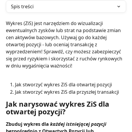
Spis treści
Wykres (ZiS) jest narzędziem do wizualizacji 
ewentualnych zysków lub strat na podstawie zmian 
cen aktywów bazowych. Używaj go do każdej 
otwartej pozycji - lub oceniaj transakcję z 
wyprzedzeniem! Sprawdź, czy możesz zabezpieczyć 
się przed ryzykiem i skorzystać z ruchów rynkowych 
w dniu wygaśnięcia ważności!
Jak stworzyć wykres ZiS dla otwartej pozycji
Jak stworzyć wykres ZiS dla przyszłej transakcji
Jak narysować wykres ZiS dla 
otwartej pozycji?
Zbuduj wykres dla 
każdej istniejącej pozycji
bezpośrednio z Otwartych Pozycji lub 