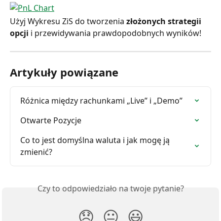
Użyj Wykresu ZiS do tworzenia
 złożonych strategii 
opcji
 i przewidywania prawdopodobnych wyników!
Artykuły powiązane
Różnica między rachunkami „Live” i „Demo”
Otwarte Pozycje
Co to jest domyślna waluta i jak mogę ją 
zmienić?
Czy to odpowiedziało na twoje pytanie?
😞
😐
😃