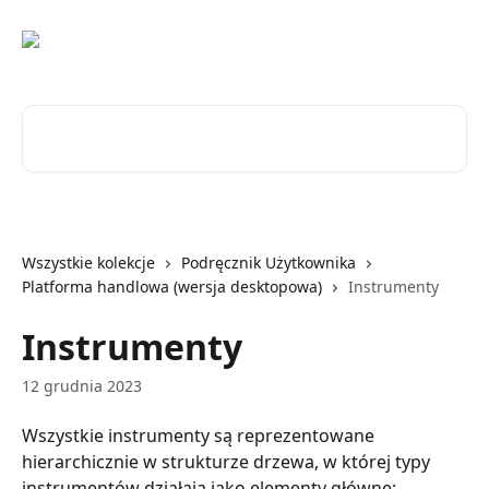
Przejdź do głównej zawartości
Przeszukaj artykuły...
Wszystkie kolekcje
Podręcznik Użytkownika
Platforma handlowa (wersja desktopowa)
Instrumenty
Instrumenty
12 grudnia 2023
Wszystkie instrumenty są reprezentowane 
hierarchicznie w strukturze drzewa, w której typy 
instrumentów działają jako elementy główne: 