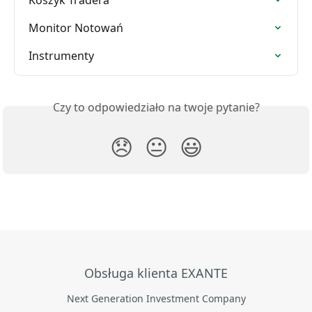
Koszyk Tradera
Monitor Notowań
Instrumenty
Czy to odpowiedziało na twoje pytanie?
😞
😐
😃
Obsługa klienta EXANTE
Next Generation Investment Company