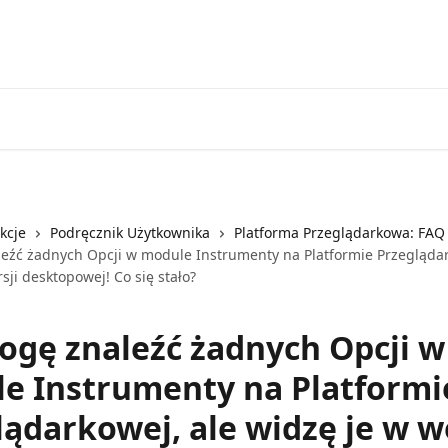
Przejdź do EXANTE
Otwórz kont
kcje
Podręcznik Użytkownika
Platforma Przeglądarkowa: FAQ
eźć żadnych Opcji w module Instrumenty na Platformie Przeglądar
sji desktopowej! Co się stało?
ogę znaleźć żadnych Opcji w
e Instrumenty na Platformi
lądarkowej, ale widzę je w w