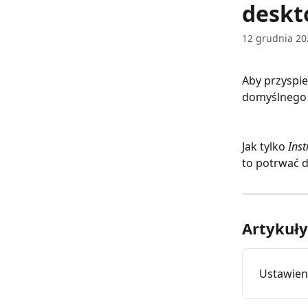
deskto
12 grudnia 20
Aby przyspie
domyślnego 
Jak tylko 
Ins
to potrwać d
Artykuł
Ustawien