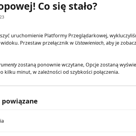
powej! Co się stało?
23
szyć uruchomienie Platformy Przeglądarkowej, wykluczyliś
widoku. Przestaw przełącznik w 
Ustawieniach
, aby je zobac
trumenty
 zostaną ponownie wczytane, Opcje zostaną wyświe
o kilku minut, w zależności od szybkości połączenia.
y powiązane
ia