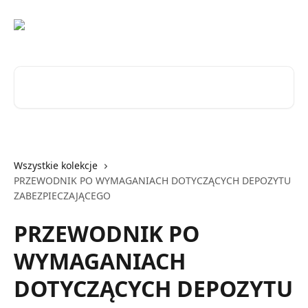
Przejdź do głównej zawartości
Przeszukaj artykuły...
Wszystkie kolekcje
PRZEWODNIK PO WYMAGANIACH DOTYCZĄCYCH DEPOZYTU
ZABEZPIECZAJĄCEGO
PRZEWODNIK PO
WYMAGANIACH
DOTYCZĄCYCH DEPOZYTU