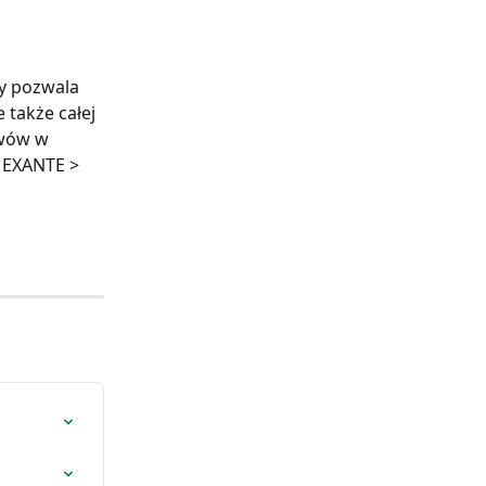
y pozwala 
 także całej 
ywów w 
 EXANTE > 