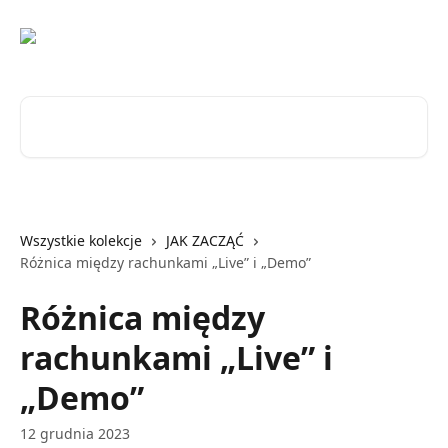
Przejdź do głównej zawartości
Przeszukaj artykuły...
Wszystkie kolekcje
JAK ZACZĄĆ
Różnica między rachunkami „Live” i „Demo”
Różnica między
rachunkami „Live” i
„Demo”
12 grudnia 2023