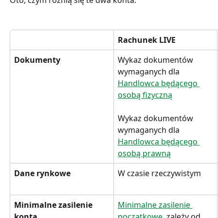
Rachunek LIVE
Dokumenty
Wykaz dokumentów 
wymaganych dla 
Handlowca będącego 
osobą fizyczną
Wykaz dokumentów 
wymaganych dla 
Handlowca będącego 
osobą prawną
Dane rynkowe
W czasie rzeczywistym
Minimalne zasilenie 
Minimalne zasilenie 
konta
początkowe 
 zależy od 