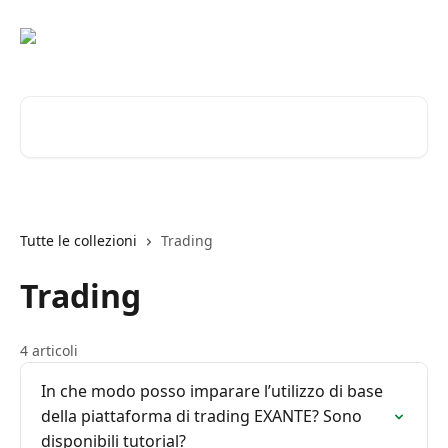
Vai al contenuto principale
Cerca articoli…
Tutte le collezioni
Trading
Trading
4 articoli
In che modo posso imparare l’utilizzo di base
della piattaforma di trading EXANTE? Sono
disponibili tutorial?