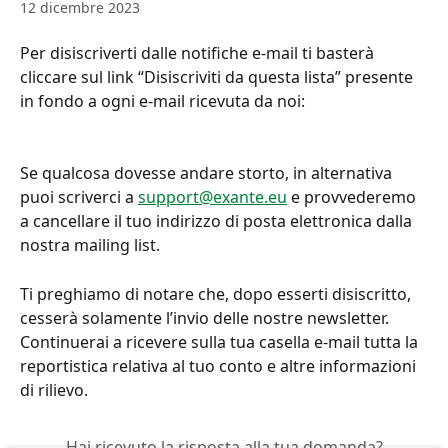
12 dicembre 2023
Per disiscriverti dalle notifiche e-mail ti basterà 
cliccare sul link “Disiscriviti da questa lista” presente 
in fondo a ogni e-mail ricevuta da noi:
Se qualcosa dovesse andare storto, in alternativa 
puoi scriverci a 
support@exante.eu
 e provvederemo 
a cancellare il tuo indirizzo di posta elettronica dalla 
nostra mailing list.
Ti preghiamo di notare che, dopo esserti disiscritto, 
cesserà solamente l’invio delle nostre newsletter. 
Continuerai a ricevere sulla tua casella e-mail tutta la 
reportistica relativa al tuo conto e altre informazioni 
di rilievo.
Hai ricevuto la risposta alla tua domanda?