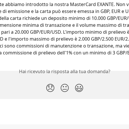
e abbiamo introdotto la nostra MasterCard EXANTE. Non vi
di emissione e la carta può essere emessa in GBP, EUR e U
della carta richiede un deposito minimo di 10.000 GBP/EUR
imensione minima di transazione e il volume massimo di tra
è pari a 20.000 GBP/EUR/USD. L'importo minimo di prelievo è
e l'importo massimo di prelievo è 2.000 GBP/2.500 EUR/2.
ci sono commissioni di manutenzione o transazione, ma vi
a commissione di prelievo dell'1% con un minimo di 3 GBP
Hai ricevuto la risposta alla tua domanda?
😞
😐
😃