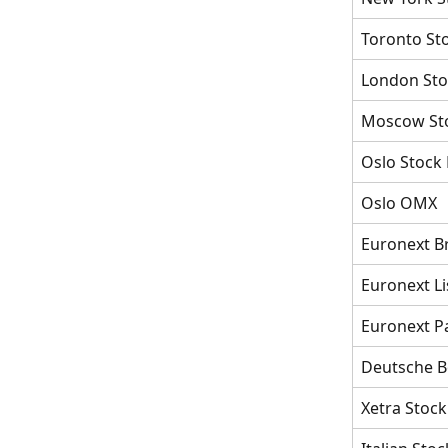
Toronto St
London Sto
Moscow St
Oslo Stock
Oslo OMX
Euronext B
Euronext L
Euronext P
Deutsche B
Xetra Stoc