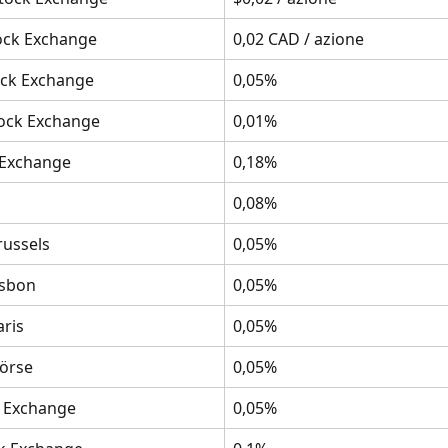
ock Exchange
0,02 CAD / azione
ck Exchange
0,05%
ock Exchange
0,01%
 Exchange
0,18%
0,08%
russels
0,05%
isbon
0,05%
aris
0,05%
örse
0,05%
k Exchange
0,05%