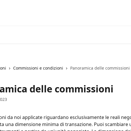
Vai su EXANTE
Apri il conto
ioni
Commissioni e condizioni
Panoramica delle commissioni
amica delle commissioni
2023
ni da noi applicate riguardano esclusivamente le reali nego
sta una dimensione minima di transazione. Puoi scambiare