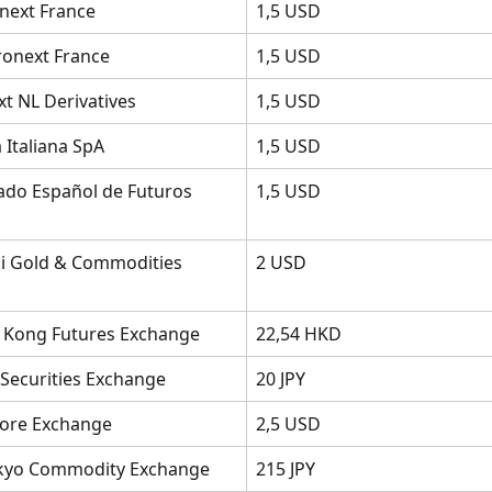
next France
1,5 USD
onext France
1,5 USD
t NL Derivatives
1,5 USD
 Italiana SpA
1,5 USD
do Español de Futuros 
1,5 USD
 Gold & Commodities 
2 USD
Kong Futures Exchange
22,54 HKD
Securities Exchange
20 JPY
ore Exchange
2,5 USD
yo Commodity Exchange
215 JPY