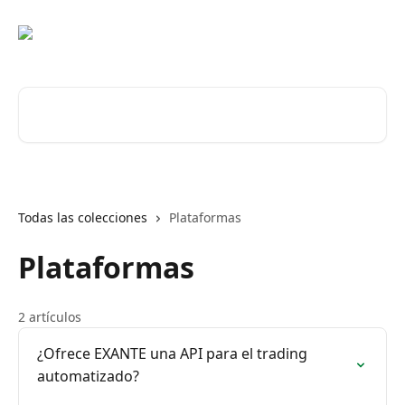
Ir al contenido principal
Buscar artículos...
Todas las colecciones
Plataformas
Plataformas
2 artículos
¿Ofrece EXANTE una API para el trading
automatizado?