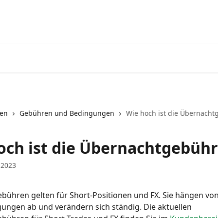
Gehen Sie zu EXANTE
Konto eröffnen
Pa
nen
Gebühren und Bedingungen
Wie hoch ist die Übernacht
och ist die Übernachtgebühr
 2023
ühren gelten für Short-Positionen und FX. Sie hängen von
ngen ab und verändern sich ständig. Die aktuellen 