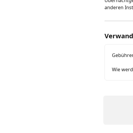
Übernachtgeb
anderen Ins
Verwandt
Gebühren
Wie werd