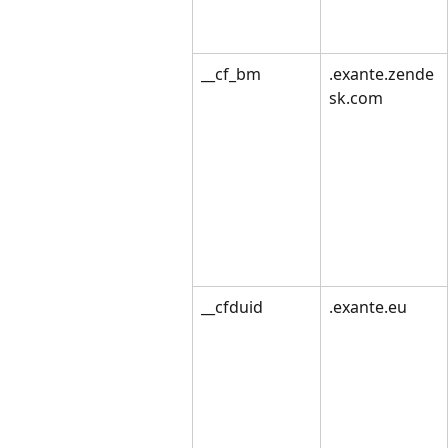
__cf_bm
.exante.zende
sk.com
__cfduid
.exante.eu