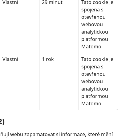
Vlastní
29 minut
Tato cookie je 
spojena s 
otevřenou 
webovou 
analytickou 
platformou 
Matomo.
Vlastní
1 rok
Tato cookie je 
spojena s 
otevřenou 
webovou 
analytickou 
platformou 
Matomo.
2)
ňují webu zapamatovat si informace, které mění 