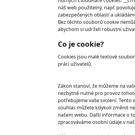
nutných CloudFlare cookies: __cfr
náš web použitelný, např. povoluj
zabezpečených oblastí a ukládáme
Bez těchto souborů cookie nemůž
abychom si udrželi robustní uživa
Co je cookie?
Cookies jsou malé textové soubory,
práci uživatelů.
Zákon stanoví, že můžeme na vaše
nezbytně nutné pro provoz tohoto
potřebujeme vaše svolení. Tento 
souhlas můžete kdykoli změnit ne
našem webu. Další informace o to
zpracováváme osobní údaje v naš