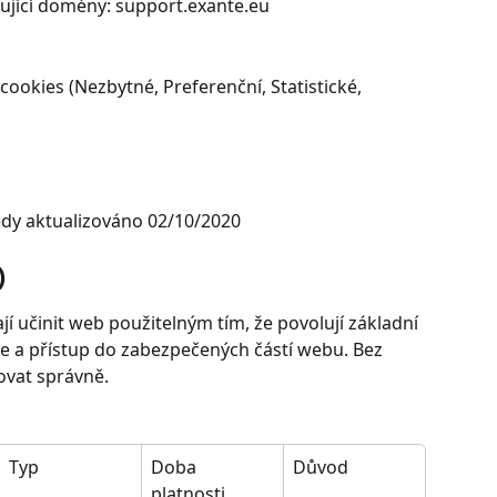
dující domény: support.exante.eu
 cookies (Nezbytné, Preferenční, Statistické, 
edy aktualizováno 02/10/2020
)
 učinit web použitelným tím, že povolují základní 
ce a přístup do zabezpečených částí webu. Bez 
vat správně.
Typ
Doba 
Důvod
platnosti