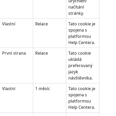
urychlení 
načítání 
stránky.
Vlastní
Relace
Tato cookie je 
spojena s 
platformou 
Help Centera.
První strana
Relace
Tato cookie 
ukládá 
preferovaný 
jazyk 
návštěvníka.
Vlastní
1 měsíc
Tato cookie je 
spojena s 
platformou 
Help Centera.