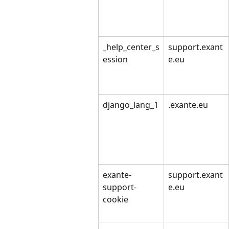
_help_center_s
support.exant
ession
e.eu
django_lang_1
.exante.eu
exante-
support.exant
support-
e.eu
cookie