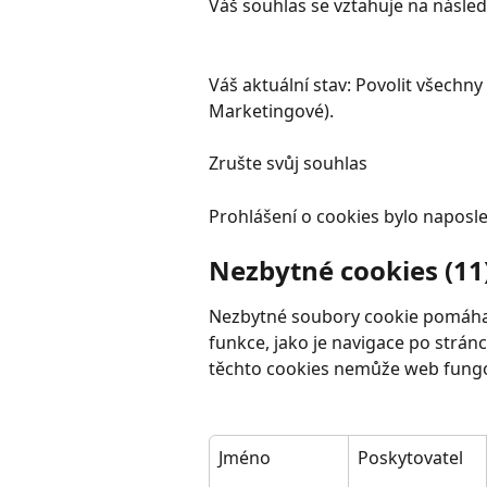
Váš souhlas se vztahuje na násle
Váš aktuální stav: Povolit všechny
Marketingové).
Zrušte svůj souhlas
Prohlášení o cookies bylo naposl
Nezbytné cookies (11
Nezbytné soubory cookie pomáhají
funkce, jako je navigace po strán
těchto cookies nemůže web fungo
Jméno
Poskytovatel