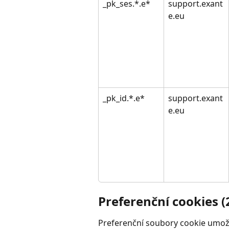
_pk_ses.*.e*
support.exant
e.eu
_pk_id.*.e*
support.exant
e.eu
Preferenční cookies (
Preferenční soubory cookie umož