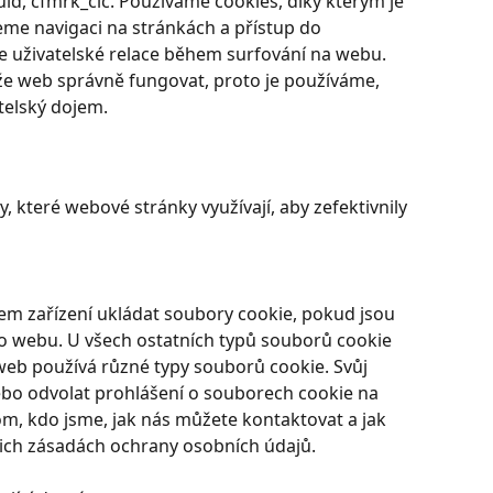
uid, cfmrk_cic. Používáme cookies, díky kterým je 
eme navigaci na stránkách a přístup do 
 uživatelské relace během surfování na webu. 
e web správně fungovat, proto je používáme, 
telský dojem.
 které webové stránky využívají, aby zefektivnily 
m zařízení ukládat soubory cookie, pokud jsou 
 webu. U všech ostatních typů souborů cookie 
web používá různé typy souborů cookie. Svůj 
bo odvolat prohlášení o souborech cookie na 
m, kdo jsme, jak nás můžete kontaktovat a jak 
ich zásadách ochrany osobních údajů.