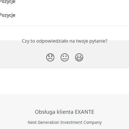
Pozycje
Pozycje
Czy to odpowiedziało na twoje pytanie?
😞
😐
😃
Obsługa klienta EXANTE
Next Generation Investment Company