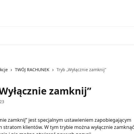
Przejdź do EXANTE
Otwórz kont
kcje
TWÓJ RACHUNEK
Tryb „Wyłącznie zamknij”
„Wyłącznie zamknij”
23
nie zamknij” jest specjalnym ustawieniem zapobiegającym 
m stratom klientów. W tym trybie można wyłącznie zamknąć