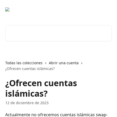
Ir al contenido principal
Buscar artículos...
Todas las colecciones
Abrir una cuenta
¿Ofrecen cuentas islámicas?
¿Ofrecen cuentas
islámicas?
12 de diciembre de 2023
Actualmente no ofrecemos cuentas islámicas swap-