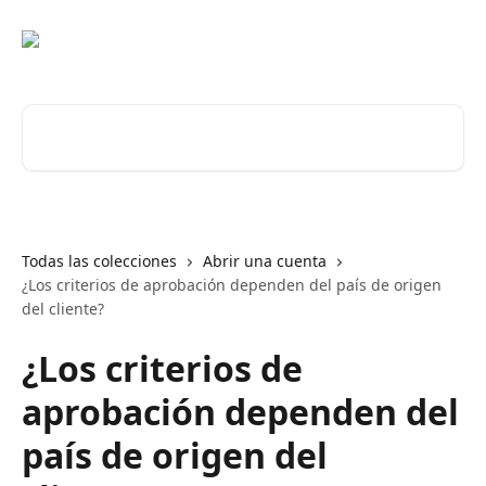
Ir al contenido principal
Buscar artículos...
Todas las colecciones
Abrir una cuenta
¿Los criterios de aprobación dependen del país de origen
del cliente?
¿Los criterios de
aprobación dependen del
país de origen del