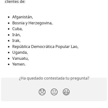
clientes de:
Afganistán,
Bosnia y Herzegovina,
Cuba,
Irán,
Irak,
República Democrática Popular Lao,
Uganda,
Vanuatu,
Yemen.
¿Ha quedado contestada tu pregunta?
😞
😐
😃