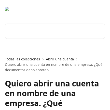
Ir al contenido principal
Buscar artículos...
Todas las colecciones
Abrir una cuenta
Quiero abrir una cuenta en nombre de una empresa. ¿Qué
documentos debo aportar?
Quiero abrir una cuenta
en nombre de una
empresa. ¿Qué